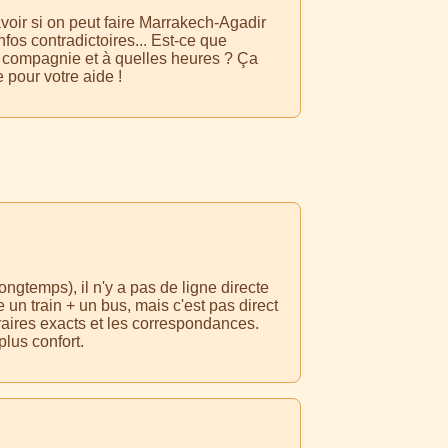
voir si on peut faire Marrakech-Agadir
nfos contradictoires... Est-ce que
lle compagnie et à quelles heures ? Ça
e pour votre aide !
ngtemps), il n'y a pas de ligne directe
un train + un bus, mais c'est pas direct
horaires exacts et les correspondances.
plus confort.