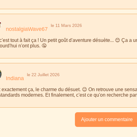
le 11 Mars 2026
nostalgiaWave67
c'est tout à fait ça ! Un petit goût d'aventure désuète... 😊 Ça 
ourd'hui n'ont plus. 🤤
le 22 Juillet 2026
Indiana
t exactement ça, le charme du désuet. 😉 On retrouve une sensa
standards modernes. Et finalement, c'est ce qu'on recherche parf
Ajouter un commentaire