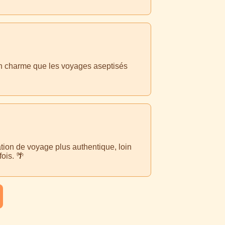
a un charme que les voyages aseptisés
tion de voyage plus authentique, loin
ois. 🌴