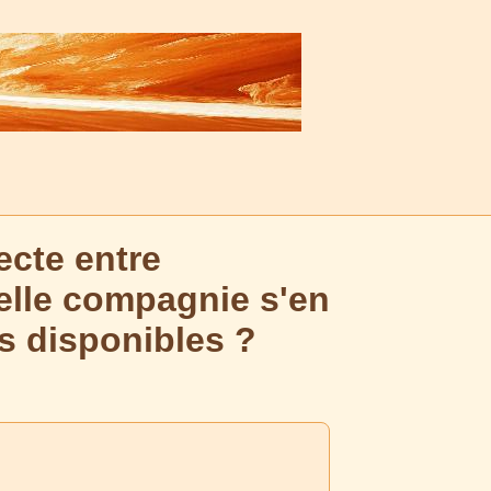
recte entre
uelle compagnie s'en
es disponibles ?