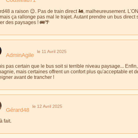
rd48 a raison 😉. Pas de train direct 🚂, malheureusement. L'O
mais ça rallonge pas mal le trajet. Autant prendre un bus direct s
ter des paysages ! 🚌🌴
le 11 Avril 2025
AdminAgile
is pas certain que le bus soit si terrible niveau paysage... Enfin,
agnie, mais certaines offrent un confort plus qu'acceptable et 
eigner avant de trancher !
le 12 Avril 2025
Gérard48
à fait.