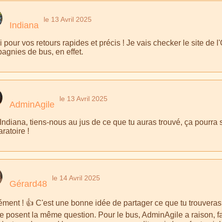
le 13 Avril 2025
Indiana
 pour vos retours rapides et précis ! Je vais checker le site de 
agnies de bus, en effet.
le 13 Avril 2025
AdminAgile
Indiana, tiens-nous au jus de ce que tu auras trouvé, ça pourra 
ratoire !
le 14 Avril 2025
Gérard48
ément ! 👍 C'est une bonne idée de partager ce que tu trouveras
se posent la même question. Pour le bus, AdminAgile a raison, fa