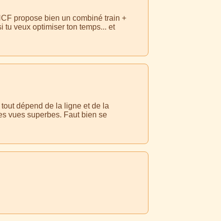
NCF propose bien un combiné train +
i tu veux optimiser ton temps... et
 tout dépend de la ligne et de la
des vues superbes. Faut bien se