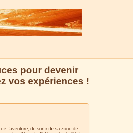
uces pour devenir
ez vos expériences !
e de l'aventure, de sortir de sa zone de