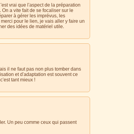
st vrai que l'aspect de la préparation
n a vite fait de se focaliser sur le
réparer à gérer les imprévus, les
rci pour le lien, je vais aller y faire un
ner des idées de matériel utile.
ais il ne faut pas non plus tomber dans
visation et d'adaptation est souvent ce
'est tant mieux !
ller. Un peu comme ceux qui passent