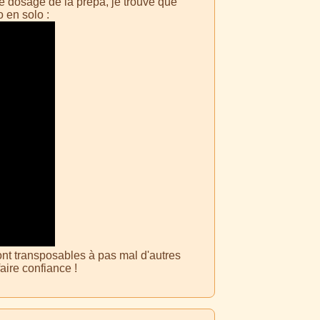
le dosage de la prépa, je trouve que
 en solo :
ont transposables à pas mal d'autres
faire confiance !