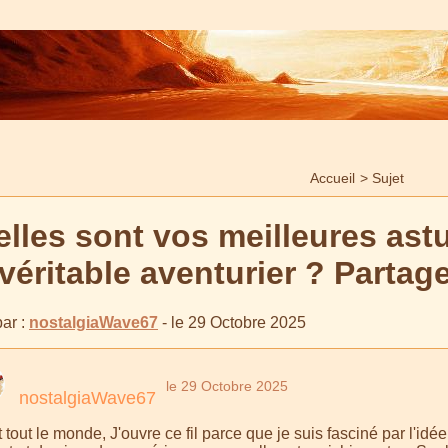
Accueil
>
Sujet
lles sont vos meilleures ast
véritable aventurier ? Partag
ar :
nostalgiaWave67
- le 29 Octobre 2025
le 29 Octobre 2025
nostalgiaWave67
 tout le monde, J'ouvre ce fil parce que je suis fasciné par l'idé