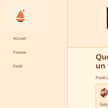
Accueil
Forums
Que
un 
Profil
Posté p
Salut