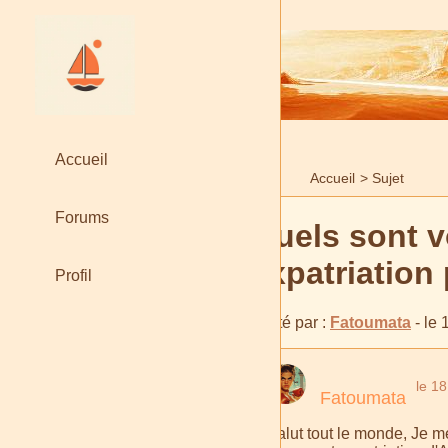
Accueil
Accueil
>
Sujet
Forums
Quels sont v
expatriation
Profil
Posté par :
Fatoumata
- le
le 1
Fatoumata
Salut tout le monde, Je m