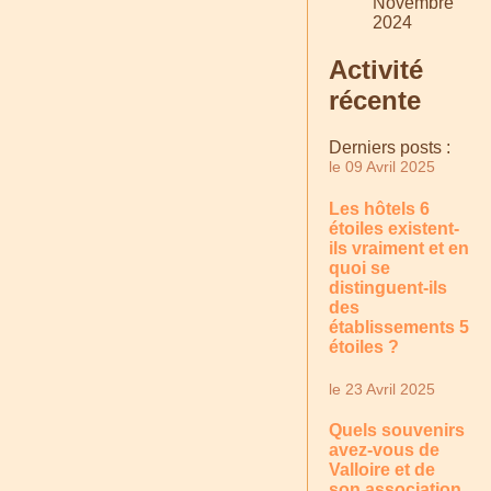
Novembre
2024
Activité
récente
Derniers posts :
le 09 Avril 2025
Les hôtels 6
étoiles existent-
ils vraiment et en
quoi se
distinguent-ils
des
établissements 5
étoiles ?
le 23 Avril 2025
Quels souvenirs
avez-vous de
Valloire et de
son association