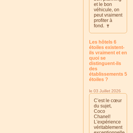
et le bon
véhicule, on
peut vraiment
profiter à
fond. 🍷
Les hôtels 6
étoiles existent-
ils vraiment et en
quoi se
distinguent-ils
des
établissements 5
étoiles ?
le 03 Juillet 2026
C'est le cœur
du sujet,
Coco
Chanel!
L'expérience
véritablement
exceptionnelle