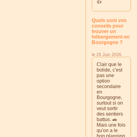
👍
Quels sont vos
conseils pour
trouver un
hébergement en
Bourgogne ?
le 25 Juin 2026
Clair que le
bolide, c'est
pas une
option
secondaire
en
Bourgogne,
surtout si on
veut sortir
des sentiers
battus. 🚗
Mais une fois
qu'on a le
bon planning