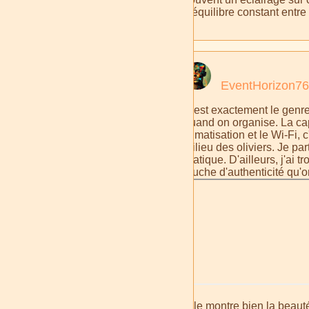
d'équilibre constant entre 
EventHorizon76
C'est exactement le genre
quand on organise. La capac
climatisation et le Wi-Fi,
milieu des oliviers. Je par
pratique. D'ailleurs, j'ai
touche d'authenticité qu'o
Elle montre bien la beauté 