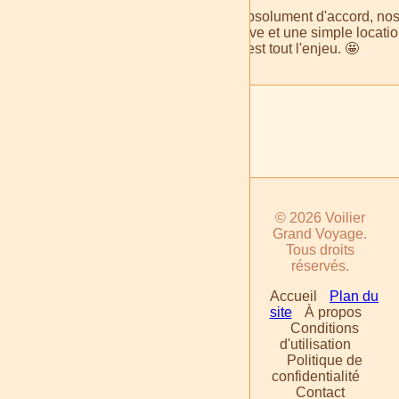
Absolument d'accord, nosta
rêve et une simple locatio
c'est tout l'enjeu. 🤩
© 2026 Voilier
Grand Voyage.
Tous droits
réservés.
Accueil
Plan du
site
À propos
Conditions
d'utilisation
Politique de
confidentialité
Contact