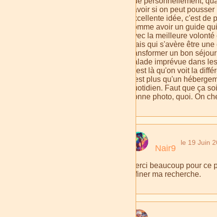
que personnellement, quan
savoir si on peut pousser
excellente idée, c'est de
comme avoir un guide qui
avec la meilleure volonté 
mais qui s'avère être une 
transformer un bon séjour
balade imprévue dans les
C'est là qu'on voit la dif
c'est plus qu'un hébergeme
quotidien. Faut que ça s
bonne photo, quoi. On cherc
le 19 Juin 
Nair9
Merci beaucoup pour ce pa
affiner ma recherche.