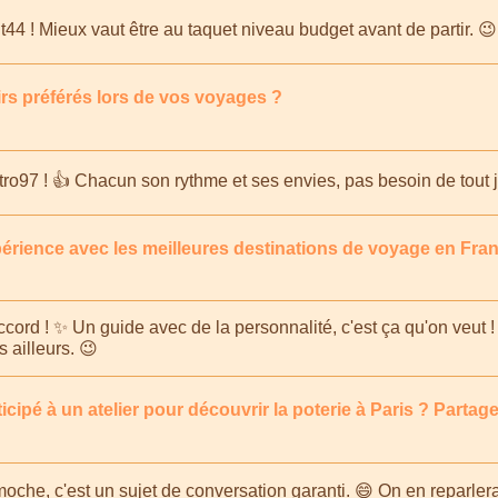
t44 ! Mieux vaut être au taquet niveau budget avant de partir. 
irs préférés lors de vos voyages ?
o97 ! 👍 Chacun son rythme et ses envies, pas besoin de tout ju
périence avec les meilleures destinations de voyage en Fra
ord ! ✨ Un guide avec de la personnalité, c'est ça qu'on veut !
 ailleurs. 😉
icipé à un atelier pour découvrir la poterie à Paris ? Partag
 moche, c'est un sujet de conversation garanti. 😄 On en reparlera