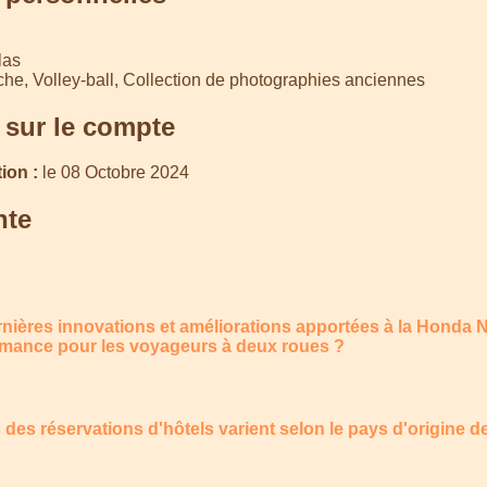
las
he, Volley-ball, Collection de photographies anciennes
 sur le compte
ion :
le 08 Octobre 2024
nte
ernières innovations et améliorations apportées à la Honda
ormance pour les voyageurs à deux roues ?
s des réservations d'hôtels varient selon le pays d'origine de