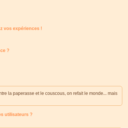
ez vos expériences !
nce ?
tre la paperasse et le couscous, on refait le monde... mais
s utilisateurs ?