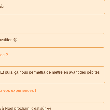
👍
stifier. 😉
nce ?
 Et puis, ça nous permettra de mettre en avant des pépites
ez vos expériences !
 à Noël prochain, c'est sûr. 🤣