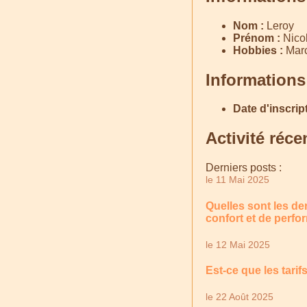
Nom :
Leroy
Prénom :
Nico
Hobbies :
Marc
Informations
Date d'inscript
Activité réce
Derniers posts :
le 11 Mai 2025
Quelles sont les d
confort et de perf
le 12 Mai 2025
Est-ce que les tarif
le 22 Août 2025