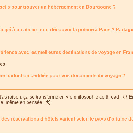
seils pour trouver un hébergement en Bourgogne ?
icipé à un atelier pour découvrir la poterie à Paris ? Partag
périence avec les meilleures destinations de voyage en Fra
es :
e traduction certifiée pour vos documents de voyage ?
'as raison, ça se transforme en vré philosophie ce thread ! 😅 En
e, même en pensée ! 🤔
s des réservations d'hôtels varient selon le pays d'origine de